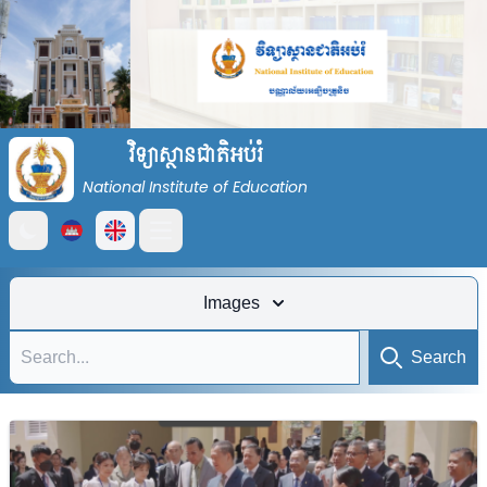
វិទ្យាស្ថានជាតិអប់រំ
National Institute of Education
Open main menu
Images
Search