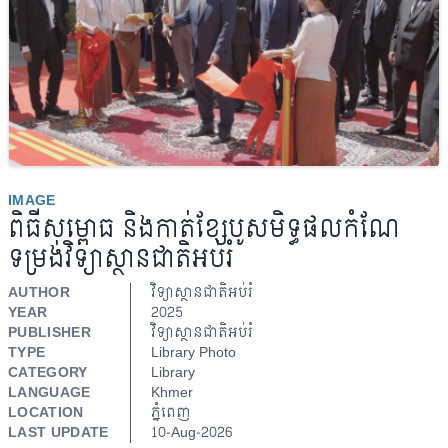
IMAGE
ពិធីសម្ពោធ និងកាត់ខ្សែបូសមិទ្ធផលកំណែ
ទម្រង់វិទ្យាស្ថានជាតិអប់រំ
AUTHOR
វិទ្យាស្ថានជាតិអប់រំ
YEAR
2025
PUBLISHER
វិទ្យាស្ថានជាតិអប់រំ
TYPE
Library Photo
CATEGORY
Library
LANGUAGE
Khmer
LOCATION
ភ្នំពេញ
LAST UPDATE
10-Aug-2026