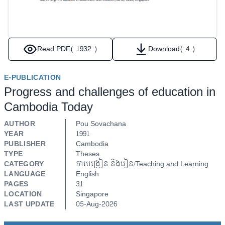
Read PDF
( 1932 )
Download
( 4 )
E-PUBLICATION
Progress and challenges of education in
Cambodia Today
AUTHOR
Pou Sovachana
YEAR
1991
PUBLISHER
Cambodia
TYPE
Theses
CATEGORY
ការបង្រៀន និងរៀន/Teaching and Learning
LANGUAGE
English
PAGES
31
LOCATION
Singapore
LAST UPDATE
05-Aug-2026