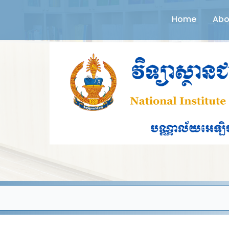
Home
Abo