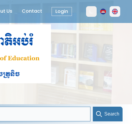
ut Us
Contact
Login
Search