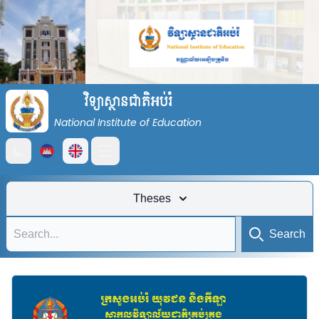
វិទ្យាស្ថានជាតិអប់រំ
National Institute of Education
Open main menu
Theses
Search