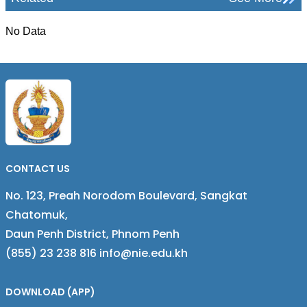
No Data
CONTACT US
No. 123, Preah Norodom Boulevard, Sangkat
Chatomuk,
Daun Penh District, Phnom Penh
(855) 23 238 816 info@nie.edu.kh
DOWNLOAD (APP)