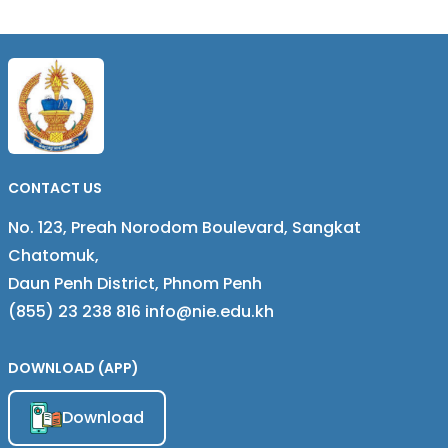
កាបូនិចឌីអុកស៊ីត (CO₂) មក
លើការលូតលាស់ត្រសក់
CONTACT US
No. 123, Preah Norodom Boulevard, Sangkat
Chatomuk,
Daun Penh District, Phnom Penh
(855) 23 238 816 info@nie.edu.kh
DOWNLOAD (APP)
Download