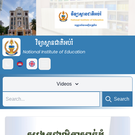
វិទ្យាស្ថានជាតិអប់រំ
National Institute of Education
Open main menu
Videos
Search