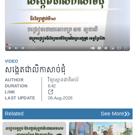
VIDEO
សង្កេតជាលិកាសាច់ដុំ
AUTHOR
វិទ្យាស្ថានជាតិអប់រំ
Play Video
DURATION
6:42
LINK
LAST UPDATE
06-Aug-2026
Related
See More