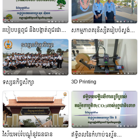
របៀបបន្តពូជ និងបង្កាត់ពូជដោយ
សកម្មភាពគរុនិស្សិតរៀបចំស្ដង់
កូនកែវ (ការដាំកូនកែវ និងការ
តាំងពិព័ណ៌ស្នាដៃស្រាវជ្រាវអប់រំ
ថែទាំ)
3D Printing
ទស្សនកិច្ចសិក្សា
វិស័យអប់រំបណ្តុំនូវធនធាន
ឥទ្ធិពលនៃកំហាប់ឧស្ម័ន