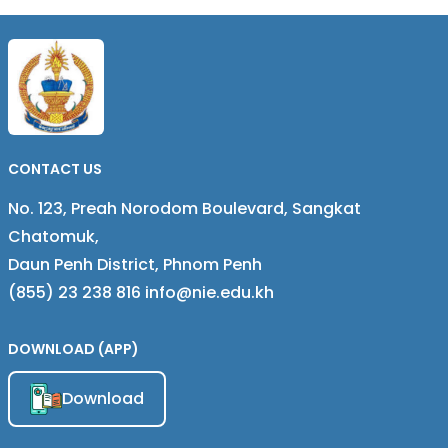
Approach
គំនិត CER Approach
CONTACT US
No. 123, Preah Norodom Boulevard, Sangkat
Chatomuk,
Daun Penh District, Phnom Penh
(855) 23 238 816 info@nie.edu.kh
DOWNLOAD (APP)
Download